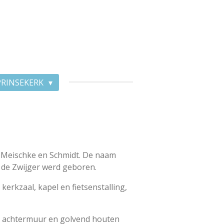
PRINSEKERK
 Meischke en Schmidt. De naam
m de Zwijger werd geboren.
erkzaal, kapel en fietsenstalling,
n achtermuur en golvend houten