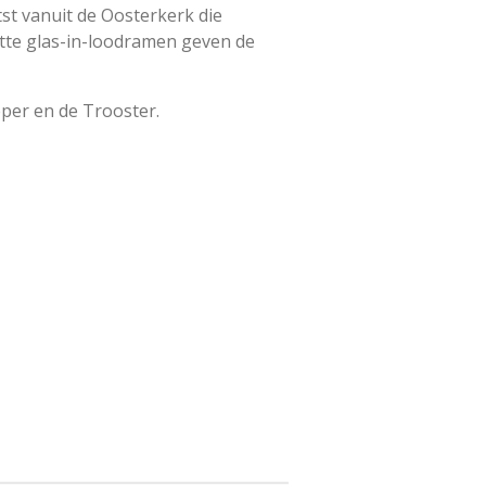
st vanuit de Oosterkerk die
ette glas-in-loodramen geven de
per en de Trooster.