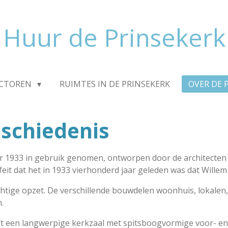
Huur de Prinsekerk
ECTOREN
RUIMTES IN DE PRINSEKERK
OVER DE 
schiedenis
r 1933 in gebruik genomen, ontworpen door de architecten
eit dat het in 1933 vierhonderd jaar geleden was dat Wille
tige opzet. De verschillende bouwdelen woonhuis, lokalen, k
n.
ft een langwerpige kerkzaal met spitsboogvormige voor- e