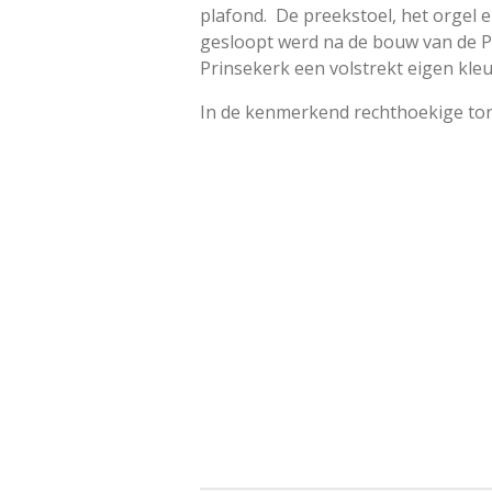
plafond. De preekstoel, het orgel 
gesloopt werd na de bouw van de Pr
Prinsekerk een volstrekt eigen kleu
In de kenmerkend rechthoekige tore