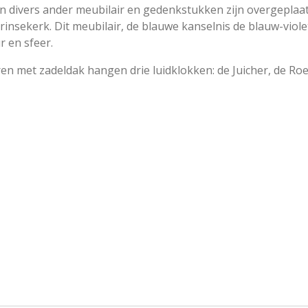
en divers ander meubilair en gedenkstukken zijn overgeplaat
insekerk. Dit meubilair, de blauwe kanselnis de blauw-viol
r en sfeer.
n met zadeldak hangen drie luidklokken: de Juicher, de Roe