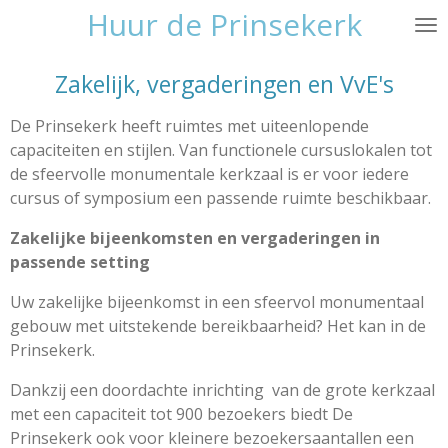
Huur de Prinsekerk
Ga
direct
naar
Zakelijk, vergaderingen en VvE's
de
hoofdinhoud
De Prinsekerk heeft ruimtes met uiteenlopende
capaciteiten en stijlen. Van functionele cursuslokalen tot
de sfeervolle monumentale kerkzaal is er voor iedere
cursus of symposium een passende ruimte beschikbaar.
Zakelijke bijeenkomsten en vergaderingen in
passende setting
Uw zakelijke bijeenkomst in een sfeervol monumentaal
gebouw met uitstekende bereikbaarheid? Het kan in de
Prinsekerk.
Dankzij een doordachte inrichting van de grote kerkzaal
met een capaciteit tot 900 bezoekers biedt De
Prinsekerk ook voor kleinere bezoekersaantallen een