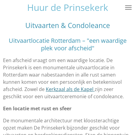
Huur de Prinsekerk
Ga
direct
naar
Uitvaarten & Condoleance
de
hoofdinhoud
Uitvaartlocatie Rotterdam – "een waardige
plek voor afscheid"
Een afscheid vraagt om een waardige locatie. De
Prinsekerk is een monumentale uitvaartlocatie in
Rotterdam waar nabestaanden in alle rust samen
kunnen komen voor een persoonlijk en betekenisvol
afscheid. Zowel de
Kerkzaal als de Kapel
zijn zeer
geschikt voor een uitvaartceremonie of condoleance.
Een locatie met rust en sfeer
De monumentale architectuur met kloosterachtige
opzet maken De Prinsekerk bijzonder geschikt voor