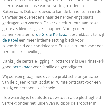
uitvaarten en herdenkingsdiensten. Stap de binnentuin
in en ervaar de oase van verstilling midden in
Rotterdam. Ook de rouwauto kan de binnentuin inrijden
vanwaar de overledene naar de herdenkingsplaats
gedragen kan worden. De kerk biedt ruimte aan zowel
grote als kleinere gezelschappen. Voor grotere
samenkomsten is
de Grote Kerkzaal
beschikbaar, terwijl
de Kapel
een meer intieme setting biedt voor
bijvoorbeeld een condoleance. Er is alle ruimte voor een
persoonlijke invulling.
Dankzij de centrale ligging in Rotterdam is De Prinsekerk
goed
bereikbaar
voor familie en genodigden.
Wij denken graag mee over de praktische organisatie
van de bijeenkomst, zodat er ruimte ontstaat voor een
rustig en persoonlijk afscheid.
Hoe waardig is het als de rouwstoet na de plechtigheid
vertrekt onder het luiden van luidklok de Trooster in